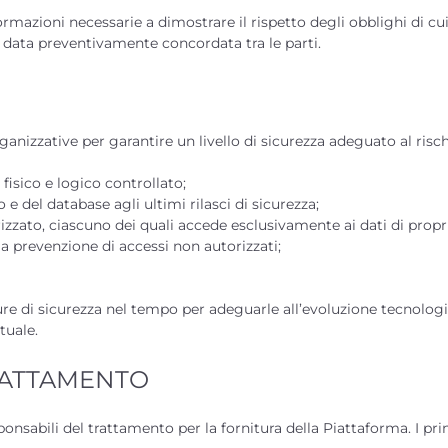
formazioni necessarie a dimostrare il rispetto degli obblighi di cu
in data preventivamente concordata tra le parti.
ganizzative per garantire un livello di sicurezza adeguato al risch
fisico e logico controllato;
 del database agli ultimi rilasci di sicurezza;
orizzato, ciascuno dei quali accede esclusivamente ai dati di pro
 prevenzione di accessi non autorizzati;
 misure di sicurezza nel tempo per adeguarle all’evoluzione tecnol
tuale.
TRATTAMENTO
esponsabili del trattamento per la fornitura della Piattaforma. I p