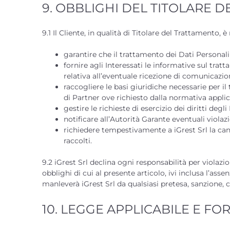
9. OBBLIGHI DEL TITOLARE 
9.1 Il Cliente, in qualità di Titolare del Trattamento, è
garantire che il trattamento dei Dati Personal
fornire agli Interessati le informative sul tratt
relativa all’eventuale ricezione di comunicazio
raccogliere le basi giuridiche necessarie per il
di Partner ove richiesto dalla normativa applic
gestire le richieste di esercizio dei diritti degl
notificare all’Autorità Garante eventuali violazi
richiedere tempestivamente a iGrest Srl la canc
raccolti.
9.2 iGrest Srl declina ogni responsabilità per violaz
obblighi di cui al presente articolo, ivi inclusa l’asse
manleverà iGrest Srl da qualsiasi pretesa, sanzione, 
10. LEGGE APPLICABILE E F