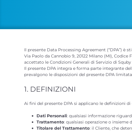
Il presente Data Processing Agreement (“DPA”) è stipu
Via Paolo da Cannobio 9, 20122 Milano (MI), Codice Fi
accettato le Condizioni Generali di Servizio di Squby 
Il presente DPA integra e forma parte integrante delle
prevalgono le disposizioni del presente DPA limitata
1. DEFINIZIONI
Ai fini del presente DPA si applicano le definizioni di 
Dati Personali
: qualsiasi informazione riguarda
Trattamento
: qualsiasi operazione o insieme d
Titolare del Trattamento
: il Cliente, che det