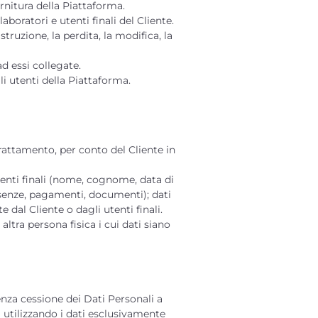
ornitura della Piattaforma.
laboratori e utenti finali del Cliente.
truzione, la perdita, la modifica, la
ad essi collegate.
li utenti della Piattaforma.
Trattamento, per conto del Cliente in
utenti finali (nome, cognome, data di
 presenze, pagamenti, documenti); dati
 dal Cliente o dagli utenti finali.
altra persona fisica i cui dati siano
senza cessione dei Dati Personali a
i utilizzando i dati esclusivamente