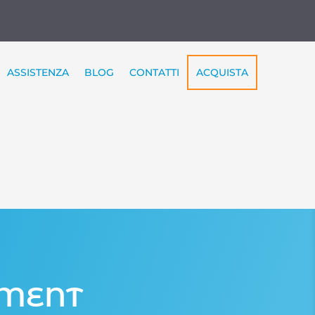
ASSISTENZA
BLOG
CONTATTI
ACQUISTA
EMENT