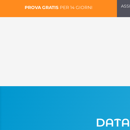
ASS
PROVA GRATIS
PER 14 GIORNI
DATA