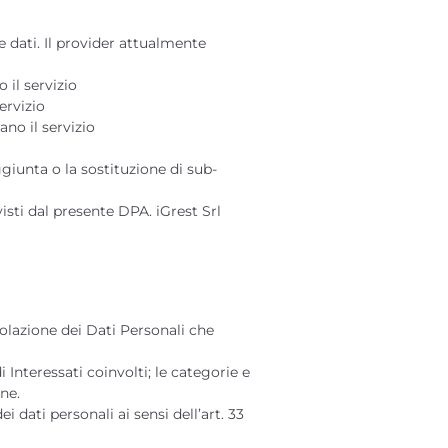
e dati. Il provider attualmente
 il servizio
ervizio
no il servizio
giunta o la sostituzione di sub-
isti dal presente DPA. iGrest Srl
Violazione dei Dati Personali che
 Interessati coinvolti; le categorie e
ne.
i dati personali ai sensi dell’art. 33