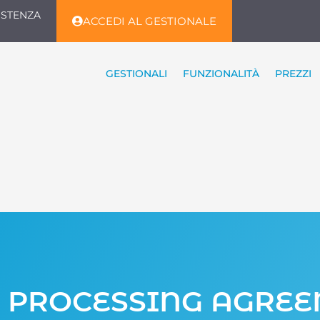
ISTENZA
ACCEDI AL GESTIONALE
GESTIONALI
FUNZIONALITÀ
PREZZI
 PROCESSING AGRE