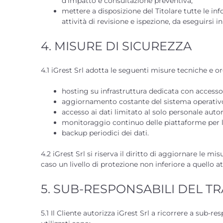
d’impatto e consultazione preventiva;
mettere a disposizione del Titolare tutte le in
attività di revisione e ispezione, da eseguirsi 
4. MISURE DI SICUREZZA
4.1 iGrest Srl adotta le seguenti misure tecniche e or
hosting su infrastruttura dedicata con accesso 
aggiornamento costante del sistema operativo e
accesso ai dati limitato al solo personale aut
monitoraggio continuo delle piattaforme per la
backup periodici dei dati.
4.2 iGrest Srl si riserva il diritto di aggiornare le
caso un livello di protezione non inferiore a quello at
5. SUB-RESPONSABILI DEL 
5.1 Il Cliente autorizza iGrest Srl a ricorrere a sub-r