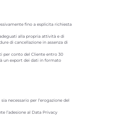
essivamente fino a esplicita richiesta
adeguati alla propria attività e di
dure di cancellazione in assenza di
ati per conto del Cliente entro 30
irà un export dei dati in formato
ò sia necessario per l’erogazione del
nte l’adesione al Data Privacy