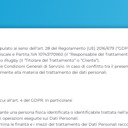
lato ai sensi dell’art. 28 del Regolamento (UE) 2016/679 (“GDPR”) 
scale e Partita IVA 10743170960 (il “Responsabile del Trattamento”
o iRugby (il “Titolare del Trattamento” o “Cliente”).
 Condizioni Generali di Servizio. In caso di conflitto tra il prese
mente alla materia del trattamento dei dati personali.
cui all’art. 4 del GDPR. In particolare:
nte una persona fisica identificata o identificabile trattata nell’
i operazioni eseguite sui Dati Personali.
ermina le finalità e i mezzi del trattamento dei Dati Personali racc