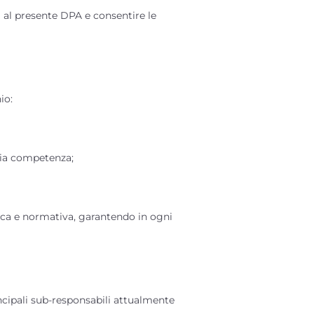
i al presente DPA e consentire le
io:
pria competenza;
ogica e normativa, garantendo in ogni
rincipali sub-responsabili attualmente