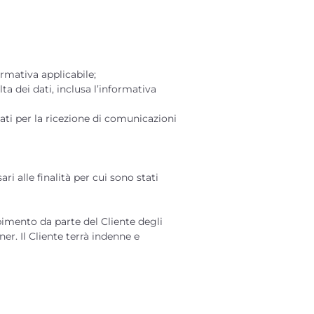
rmativa applicabile;
ta dei dati, inclusa l’informativa
sati per la ricezione di comunicazioni
i alle finalità per cui sono stati
pimento da parte del Cliente degli
ner. Il Cliente terrà indenne e