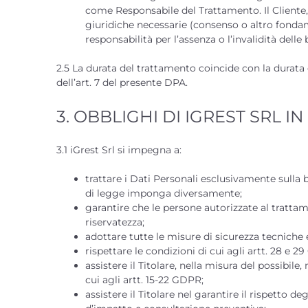
come Responsabile del Trattamento. Il Cliente, i
giuridiche necessarie (consenso o altro fondame
responsabilità per l’assenza o l’invalidità delle 
2.5 La durata del trattamento coincide con la durata d
dell’art. 7 del presente DPA.
3. OBBLIGHI DI IGREST SRL 
3.1 iGrest Srl si impegna a:
trattare i Dati Personali esclusivamente sulla b
di legge imponga diversamente;
garantire che le persone autorizzate al tratta
riservatezza;
adottare tutte le misure di sicurezza tecniche 
rispettare le condizioni di cui agli artt. 28 e 
assistere il Titolare, nella misura del possibile,
cui agli artt. 15-22 GDPR;
assistere il Titolare nel garantire il rispetto de