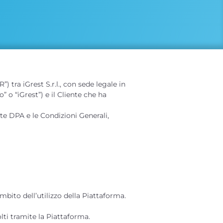
tra iGrest S.r.l., con sede legale in
 o “iGrest”) e il Cliente che ha
nte DPA e le Condizioni Generali,
ambito dell’utilizzo della Piattaforma.
olti tramite la Piattaforma.