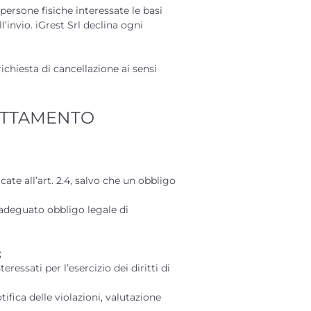
 persone fisiche interessate le basi
’invio. iGrest Srl declina ogni
ichiesta di cancellazione ai sensi
RATTAMENTO
cate all’art. 2.4, salvo che un obbligo
 adeguato obbligo legale di
;
eressati per l’esercizio dei diritti di
tifica delle violazioni, valutazione