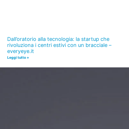
Dall’oratorio alla tecnologia: la startup che
rivoluziona i centri estivi con un bracciale –
everyeye.it
Leggi tutto »