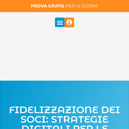
PROVA GRATIS
PER 14 GIORNI
FIDELIZZAZIONE DEI
SOCI: STRATEGIE
DIGITALI PER LE