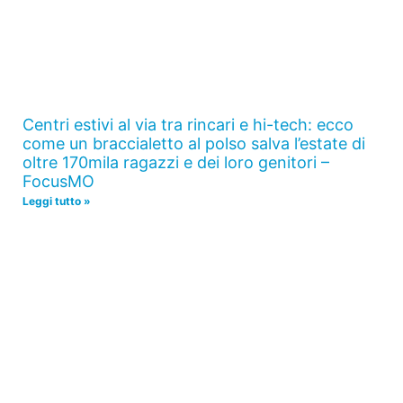
Centri estivi al via tra rincari e hi-tech: ecco
come un braccialetto al polso salva l’estate di
oltre 170mila ragazzi e dei loro genitori –
FocusMO
Leggi tutto »