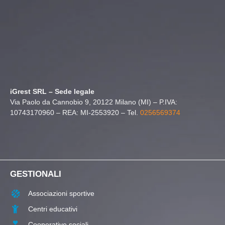
iGrest SRL – Sede legale
Via Paolo da Cannobio 9, 20122 Milano (MI) – P.IVA:
10743170960 – REA: MI-2553920 – Tel.
0256569374
GESTIONALI
Associazioni sportive
Centri educativi
Cooperative sociali