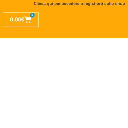
Clicca qui per accedere o registrarti sullo shop
0
0,00
€