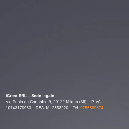
iGrest SRL – Sede legale
Via Paolo da Cannobio 9, 20122 Milano (MI) – P.IVA:
10743170960 – REA: MI-2553920 – Tel.
0256569374