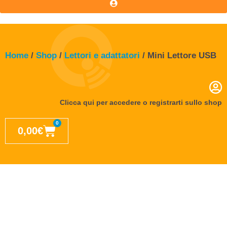
Home
/
Shop
/
Lettori e adattatori
/ Mini Lettore USB
Clicca qui per accedere o registrarti sullo shop
0
0,00
€