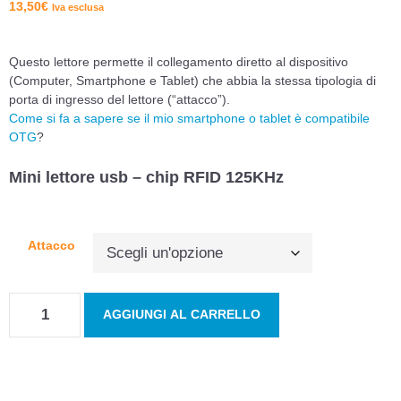
13,50
€
Iva esclusa
Questo lettore permette il collegamento diretto al dispositivo
(Computer, Smartphone e Tablet) che abbia la stessa tipologia di
porta di ingresso del lettore (“attacco”).
Come si fa a sapere se il mio smartphone o tablet è compatibile
OTG
?
Mini lettore usb – chip RFID 125KHz
Attacco
AGGIUNGI AL CARRELLO