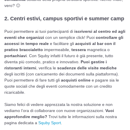
vero? 🙂
2. Centri estivi, campus sportivi e summer camp
Puoi permettere ai tuoi partecipanti di
iscriversi al centro ed agli
eventi che organizzi
con un semplice click! Puoi
controllare gli
accessi in tempo reale
e facilitare gli
acquisti al bar con il
pratico braccialetto
impermeabile,
tessera
magnetica o
portachiavi
. Con Squby infatti il futuro è già presente, tutto
diventa più comodo, pratico e innovativo.
Puoi gestire i
ristoranti interni
, verifica le
scadenze
delle visite mediche
degli iscritti (con caricamento dei documenti sulla piattaforma).
Puoi permettere di fare tutti gli
acquisti online
e pagare sia le
quote sociali che degli eventi comodamente con un credito
ricaricabile.
Siamo felici di vedere apprezzata la nostra soluzione e non
vediamo l’ora di collaborare con nuove organizzazioni.
Vuoi
approfondire meglio?
Trovi tutte le informazioni sulla nostra
pagina dedicata a
Squby Sport
.