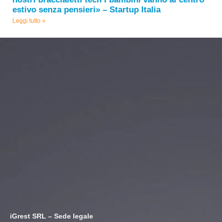
estivo senza pensieri» – Startup Italia
Leggi tutto »
iGrest SRL – Sede legale