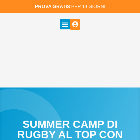
PROVA GRATIS
PER 14 GIORNI
SUMMER CAMP DI
RUGBY AL TOP CON