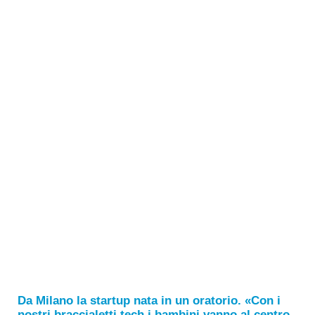
Da Milano la startup nata in un oratorio. «Con i
nostri braccialetti tech i bambini vanno al centro