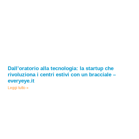
Dall’oratorio alla tecnologia: la startup che
rivoluziona i centri estivi con un bracciale –
everyeye.it
Leggi tutto »