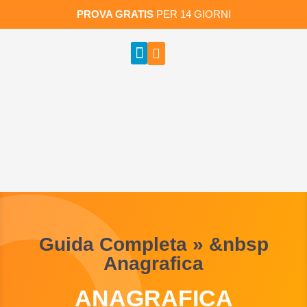
PROVA GRATIS
PER 14 GIORNI
Guida Completa » &nbsp
Anagrafica
ANAGRAFICA